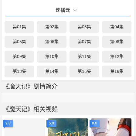
速播云
第01集
第02集
第03集
第04集
第05集
第06集
第07集
第08集
第09集
第10集
第11集
第12集
第13集
第14集
第15集
第16集
《魔天记》剧情简介
《魔天记》相关视频
9.0
5.0
8.0