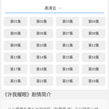
高清云
第01集
第02集
第03集
第04集
第05集
第06集
第07集
第08集
第09集
第10集
第11集
第12集
第13集
第14集
第15集
第16集
第17集
第18集
第19集
第20集
第21集
第22集
第23集
第24集
第25集
第26集
第27集
第28集
《许我耀眼》剧情简介
第29集
第30集
第31集
第32集